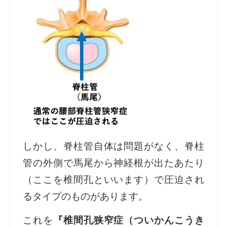
しかし、脊柱管自体は問題がなく、脊柱
管の外側で馬尾から神経根が出たあたり
（ここを椎間孔といいます）で圧迫され
るタイプのものがあります。
これを
『椎間孔狭窄症（ついかんこうき