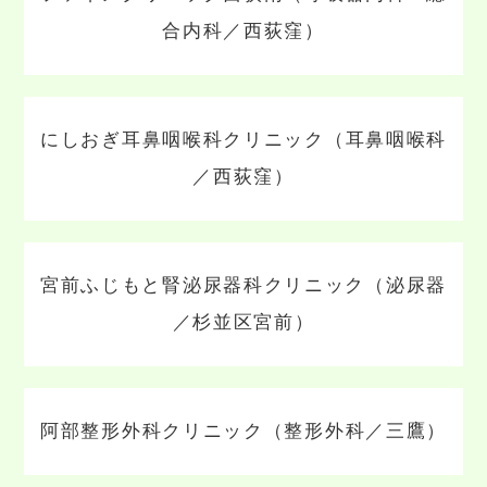
合内科／西荻窪）
にしおぎ耳鼻咽喉科クリニック（耳鼻咽喉科
／西荻窪）
宮前ふじもと腎泌尿器科クリニック（泌尿器
／杉並区宮前）
阿部整形外科クリニック（整形外科／三鷹）