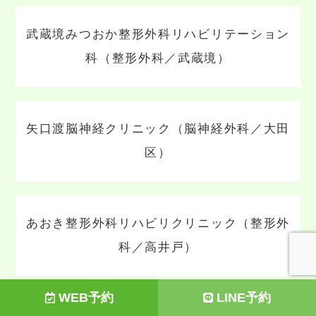
武蔵境みつおか整形外科リハビリテーション
科（整形外科／武蔵境）
矢口渡脳神経クリニック（脳神経外科／大田
区）
あおき整形外科リハビリクリニック（整形外
科／高井戸）
WEB予約
LINE予約