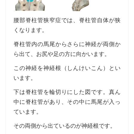
腰部脊柱管狭窄症では、脊柱管自体が狭
くなります。
脊柱管内の馬尾からさらに神経が両側か
ら出て、お尻や足の方に向かいます。
この神経を神経根（しんけいこん）とい
います。
下は脊柱管を輪切りにした図です。
真ん
中に脊柱管があり、その中に馬尾が入っ
ています。
その両側から出ているのが神経根です。