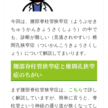
今回は、腰部脊柱管狭窄症（ようぶせき
ちゅうかんきょうさくしょう）の中で
も、診断が難しい（見逃されやすい）椎
間孔狭窄症（ついかんこうきょうさくし
ょう）について解説してまいります。
腰部脊柱管狭窄症と椎間孔狭窄
症のちがい
まず腰部脊柱管狭窄症は、
こちら
で詳し
く解説していますが、簡単に言うと、脊
柱管という神経の通り道が狭くなってし