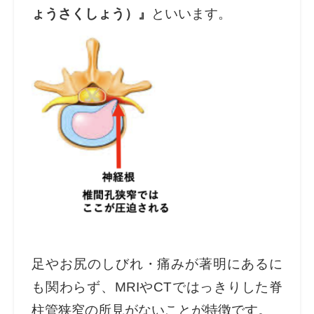
ょうさくしょう）』
といいます。
足やお尻のしびれ・痛みが著明にあるに
も関わらず、MRIやCTではっきりした脊
柱管狭窄の所見がないことが特徴です。