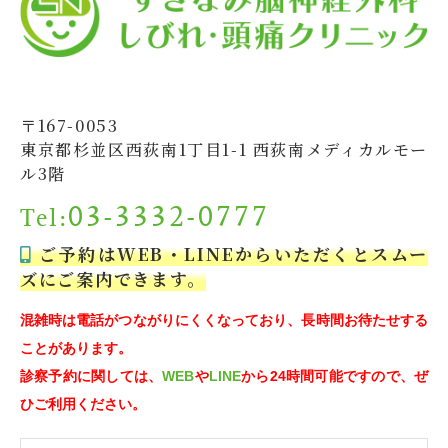
〒167-0053
東京都杉並区西荻南1丁目1-1 西荻南メディカルモー
ル3階
03-3332-0777
Tel:
ご予約はWEB・LINEからいただくとスムー
ズにご案内できます。
混雑時は電話がつながりにくくなっており、長時間お待たせする
ことがあります。
診察予約に関しては、
WEB
や
LINE
から24時間可能ですので、ぜ
ひご利用ください。