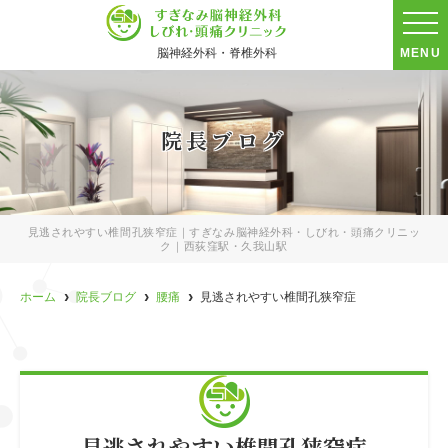
脳神経外科・脊椎外科
MENU
院長ブログ
見逃されやすい椎間孔狭窄症｜すぎなみ脳神経外科・しびれ・頭痛クリニッ
ク｜西荻窪駅・久我山駅
ホーム
院長ブログ
腰痛
見逃されやすい椎間孔狭窄症
見逃されやすい椎間孔狭窄症