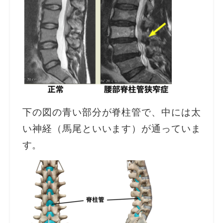
下の図の青い部分が脊柱管で、中には太
い神経（馬尾といいます）が通っていま
す。