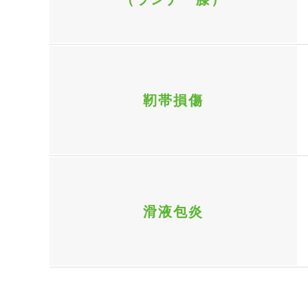
靭帯損傷
滑液包炎