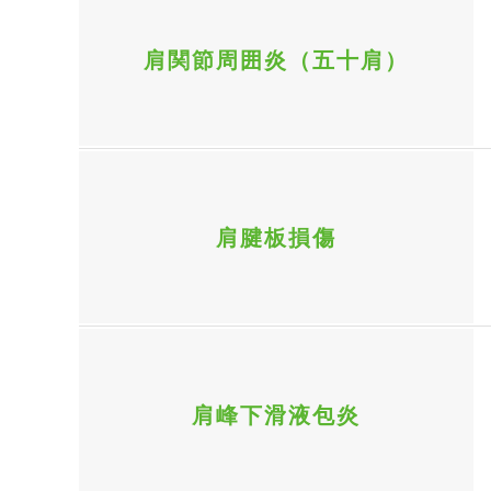
肩関節周囲炎（五十肩）
肩腱板損傷
肩峰下滑液包炎