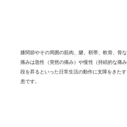
膝関節やその周囲の筋肉、腱、靭帯、軟骨、骨
痛みは急性（突然の痛み）や慢性（持続的な痛
段を昇るといった日常生活の動作に支障をきたす
患です。