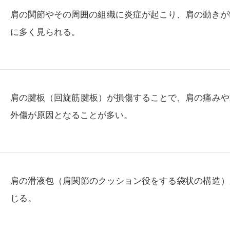
肩の関節やその周囲の組織に炎症が起こり、肩の動きが
に多く見られる。
肩の腱板（回旋筋腱板）が損傷することで、肩の痛みや
外傷が原因となることが多い。
肩の滑液包（肩関節のクッション役をする袋状の構造）
じる。