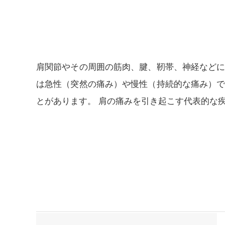
肩関節やその周囲の筋肉、腱、靭帯、神経など
は急性（突然の痛み）や慢性（持続的な痛み）
とがあります。 肩の痛みを引き起こす代表的な