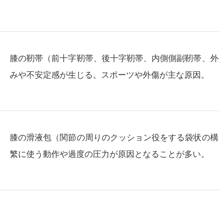
膝の靭帯（前十字靭帯、後十字靭帯、内側側副靭帯、外
みや不安定感が生じる。スポーツや外傷が主な原因。
膝の滑液包（関節の周りのクッション役をする袋状の構
繁に使う動作や過度の圧力が原因となることが多い。