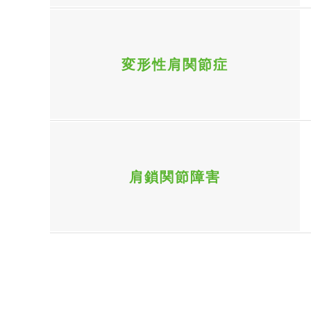
変形性肩関節症
肩鎖関節障害