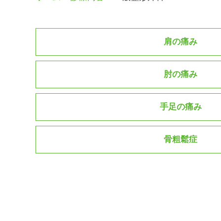
肩の痛み
肘の痛み
手足の痛み
骨粗鬆症