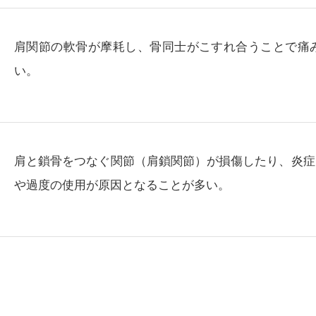
肩関節の軟骨が摩耗し、骨同士がこすれ合うことで痛
い。
肩と鎖骨をつなぐ関節（肩鎖関節）が損傷したり、炎症
や過度の使用が原因となることが多い。