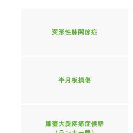
変形性膝関節症
半月板損傷
膝蓋大腿疼痛症候群
（ランナー膝）