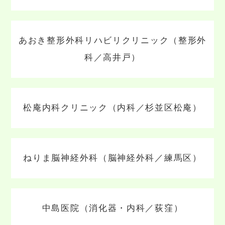
あおき整形外科リハビリクリニック（整形外
科／高井戸）
松庵内科クリニック（内科／杉並区松庵）
ねりま脳神経外科（脳神経外科／練馬区）
中島医院（消化器・内科／荻窪）