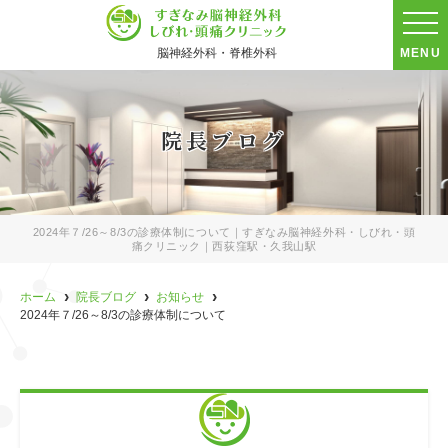
脳神経外科・脊椎外科
MENU
院長ブログ
2024年７/26～8/3の診療体制について｜すぎなみ脳神経外科・しびれ・頭
痛クリニック｜西荻窪駅・久我山駅
ホーム
院長ブログ
お知らせ
2024年７/26～8/3の診療体制について