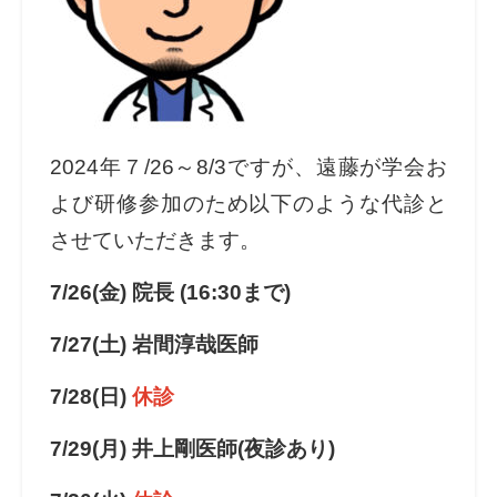
2024年７/26～8/3ですが、遠藤が学会お
よび研修参加のため以下のような代診と
させていただきます。
7/26(金) 院長 (16:30まで)
7/27(土) 岩間淳哉医師
7/28(日)
休診
7/29(月) 井上剛医師(夜診あり)