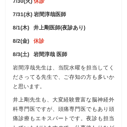
7/30(火)
休診
7/31(水) 岩間淳哉医師
8/1(木) 井上剛医師(夜診あり)
8/2(金)
休診
8/3(土) 岩間淳哉 医師
岩間淳哉先生は、当院水曜を担当してく
ださってる先生で、ご存知の方も多いか
と思います。
井上剛先生も、大変経験豊富な脳神経外
科専門医ですが、頭痛専門医でもあり頭
痛診療もエキスパートです。夜診も担当