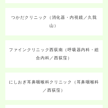
つかだクリニック（消化器・内視鏡／久我
山）
ファインクリニック西荻南（呼吸器内科・総
合内科／西荻窪）
にしおぎ耳鼻咽喉科クリニック（耳鼻咽喉科
／西荻窪）