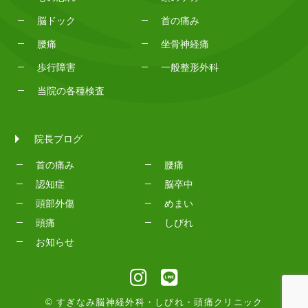
脳ドック
首の痛み
腰痛
坐骨神経痛
歩行障害
一般整形外科
当院の各種検査
院長ブログ
首の痛み
腰痛
認知症
脳卒中
頭部外傷
めまい
頭痛
しびれ
お知らせ
© すぎなみ脳神経外科・しびれ・頭痛クリニック