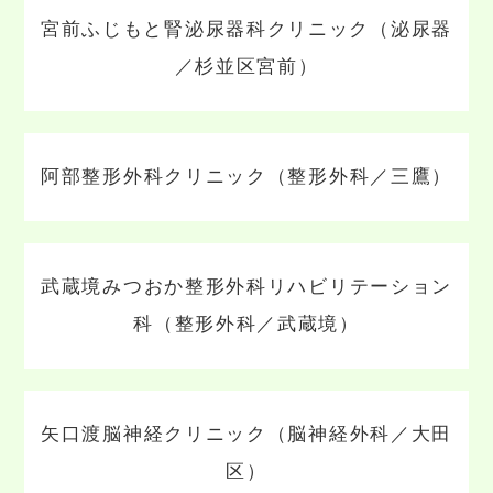
宮前ふじもと腎泌尿器科クリニック（泌尿器
／杉並区宮前）
阿部整形外科クリニック（整形外科／三鷹）
武蔵境みつおか整形外科リハビリテーション
科（整形外科／武蔵境）
矢口渡脳神経クリニック（脳神経外科／大田
区）