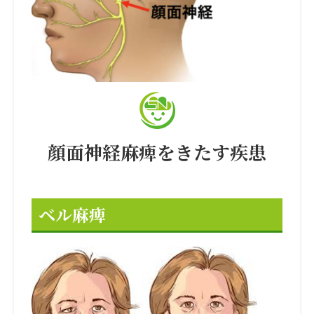
顔面神経麻痺をきたす疾患
ベル麻痺