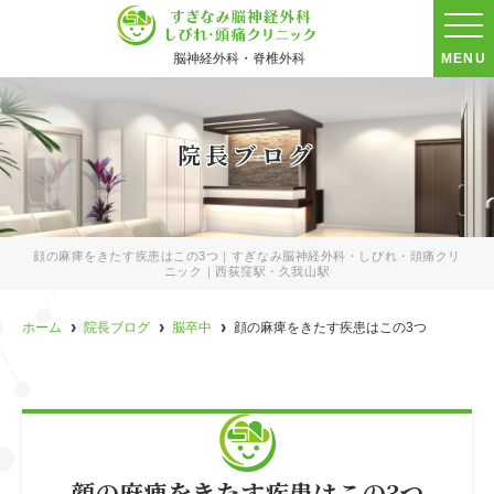
脳神経外科・脊椎外科
MENU
院長ブログ
顔の麻痺をきたす疾患はこの3つ｜すぎなみ脳神経外科・しびれ・頭痛クリ
ニック｜西荻窪駅・久我山駅
ホーム
院長ブログ
脳卒中
顔の麻痺をきたす疾患はこの3つ
顔の麻痺をきたす疾患はこの3つ