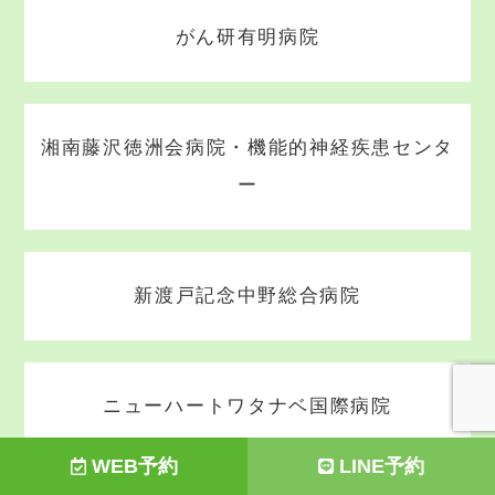
がん研有明病院
湘南藤沢徳洲会病院・機能的神経疾患センタ
ー
新渡戸記念中野総合病院
ニューハートワタナベ国際病院
WEB予約
LINE予約