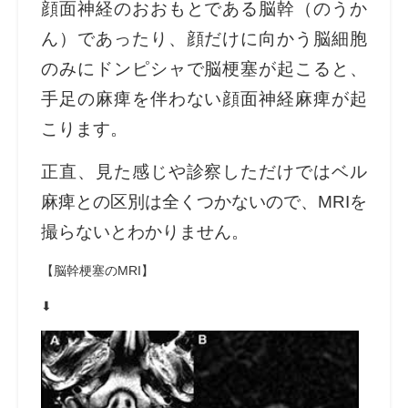
顔面神経のおおもとである脳幹（のうか
ん）であったり、顔だけに向かう脳細胞
のみにドンピシャで脳梗塞が起こると、
手足の麻痺を伴わない顔面神経麻痺が起
こります。
正直、見た感じや診察しただけではベル
麻痺との区別は全くつかないので、MRIを
撮らないとわかりません。
【脳幹梗塞のMRI】
⬇︎