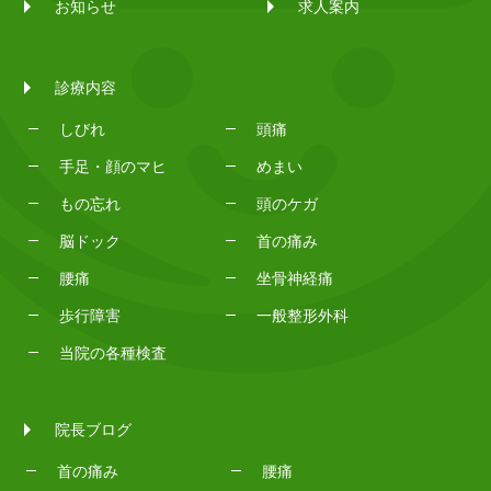
お知らせ
求人案内
診療内容
しびれ
頭痛
手足・顔のマヒ
めまい
もの忘れ
頭のケガ
脳ドック
首の痛み
腰痛
坐骨神経痛
歩行障害
一般整形外科
当院の各種検査
院長ブログ
首の痛み
腰痛