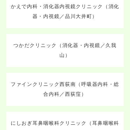
かえで内科・消化器内視鏡クリニック（消化
器・内視鏡／品川大井町）
つかだクリニック（消化器・内視鏡／久我
山）
ファインクリニック西荻南（呼吸器内科・総
合内科／西荻窪）
にしおぎ耳鼻咽喉科クリニック（耳鼻咽喉科