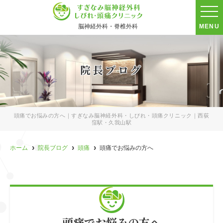
脳神経外科・脊椎外科
MENU
院長ブログ
頭痛でお悩みの方へ｜すぎなみ脳神経外科・しびれ・頭痛クリニック｜西荻
窪駅・久我山駅
ホーム
院長ブログ
頭痛
頭痛でお悩みの方へ
頭痛でお悩みの方へ