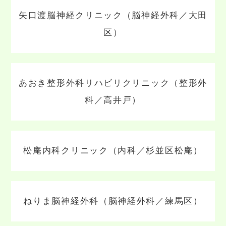
矢口渡脳神経クリニック（脳神経外科／大田
区）
あおき整形外科リハビリクリニック（整形外
科／高井戸）
松庵内科クリニック（内科／杉並区松庵）
ねりま脳神経外科（脳神経外科／練馬区）