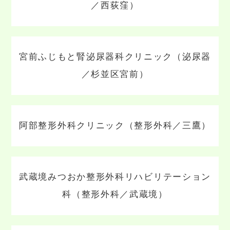
／西荻窪）
宮前ふじもと腎泌尿器科クリニック（泌尿器
／杉並区宮前）
阿部整形外科クリニック（整形外科／三鷹）
武蔵境みつおか整形外科リハビリテーション
科（整形外科／武蔵境）