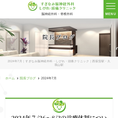
脳神経外科・脊椎外科
MENU
院長ブログ
2024年7月｜すぎなみ脳神経外科・しびれ・頭痛クリニック｜西荻窪駅・久
我山駅
ホーム
院長ブログ
2024年7月
2024年７/26～8/3の診療体制につい