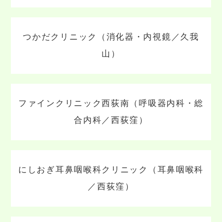
つかだクリニック（消化器・内視鏡／久我
山）
ファインクリニック西荻南（呼吸器内科・総
合内科／西荻窪）
にしおぎ耳鼻咽喉科クリニック（耳鼻咽喉科
／西荻窪）