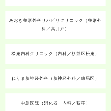
あおき整形外科リハビリクリニック（整形外
科／高井戸）
松庵内科クリニック（内科／杉並区松庵）
ねりま脳神経外科（脳神経外科／練馬区）
中島医院（消化器・内科／荻窪）