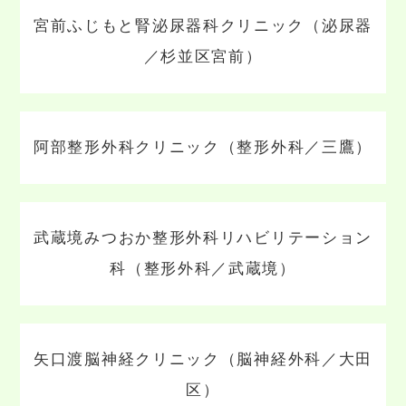
宮前ふじもと腎泌尿器科クリニック（泌尿器
／杉並区宮前）
阿部整形外科クリニック（整形外科／三鷹）
武蔵境みつおか整形外科リハビリテーション
科（整形外科／武蔵境）
矢口渡脳神経クリニック（脳神経外科／大田
区）