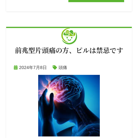
前兆型片頭痛の方、ピルは禁忌です
2024年7月8日
頭痛