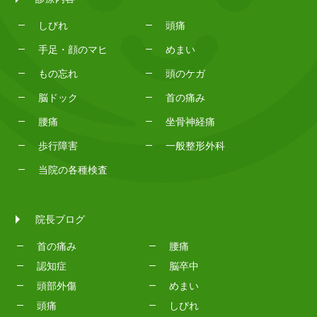
しびれ
頭痛
手足・顔のマヒ
めまい
もの忘れ
頭のケガ
脳ドック
首の痛み
腰痛
坐骨神経痛
歩行障害
一般整形外科
当院の各種検査
院長ブログ
首の痛み
腰痛
認知症
脳卒中
頭部外傷
めまい
頭痛
しびれ